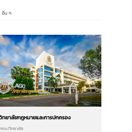
อื่น ๆ
วิทยาลัยกฎหมายและการปกครอง
คณะ/วิทยาลัย