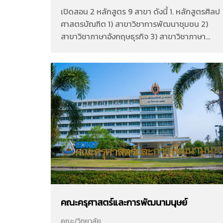
เปิดสอน 2 หลักสูตร 9 สาขา ดังนี้ 1. หลักสูตรศิลป
ศาสตรบัณฑิต 1) สาขาวิชาการพัฒนาชุมชน 2)
สาขาวิชาภาษาอังกฤษธุรกิจ 3) สาขาวิชาภาษา
ญี่ปุ่น 4) สาขาวิชาภาษาจีน 5) สาขาวิชาการจัดการ
สารสนเทศดิจิทัล 6) สาขาวิชาศิลปะและการ
ออกแบบ 7) สาขาวิชาประวัติศาสตร์ 8) สาขาวิชา
ภาษาไทยเพื่อการสื่อสาร 2. หลักสูตรนิเทศาสตร
บัณฑิต 1) สาขาวิชานิเทศศาสตร์ เข้าสู่เว็บไซต์
Facebook Page
คณะครุศาสตร์และการพัฒนามนุษย์
คณะ/วิทยาลัย