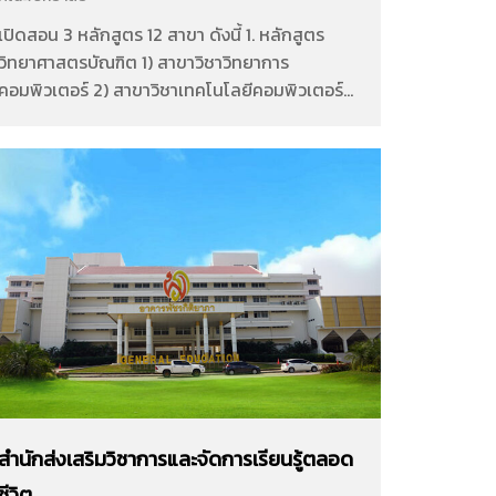
เปิดสอน 3 หลักสูตร 12 สาขา ดังนี้ 1. หลักสูตร
วิทยาศาสตรบัณฑิต 1) สาขาวิชาวิทยาการ
คอมพิวเตอร์ 2) สาขาวิชาเทคโนโลยีคอมพิวเตอร์
และดิจิทัล 3) สาขาวิชาสาธารณสุขชุมชน 4) สาขา
วิชาวิทยาศาสตร์การกีฬา 5) สาขาวิชาเทคโนโลยี
การเกษตร 6) สาขาวิชาเทคโนโลยีและนวัตกรรม
อาหาร 7) สาขาวิชาอาชีวอนามัยและความปลอดภัย
2. หลักสูตรวิศวกรรมศาสตรบัณฑิต 1) สาขาวิชา
วิศวกรรมซอฟต์แวร์ 2) สาขาวิชาวิศวกรรมโลจิสติ
กส์ 3) สาขาวิชาวิศวกรรมการจัดการอุตสาหกรรม
และสิ่งแวดล้อม 3. หลักสูตรเทคโนโลยีบัณฑิต 1)
สาขาวิชาการออกแบบผลิตภัณฑ์และนวัตกรรมวัสดุ
2) สาขาวิชาเทคโนโลยีโยธาและสถาปัตยกรรม เข้า
สู่เว็บไซต์ Facebook Page
สำนักส่งเสริมวิชาการและจัดการเรียนรู้ตลอด
ชีวิต