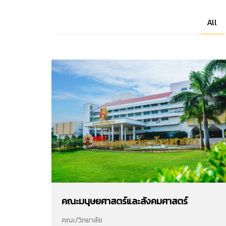
All
คณะมนุษยศาสตร์และสังคมศาสตร์
คณะ/วิทยาลัย