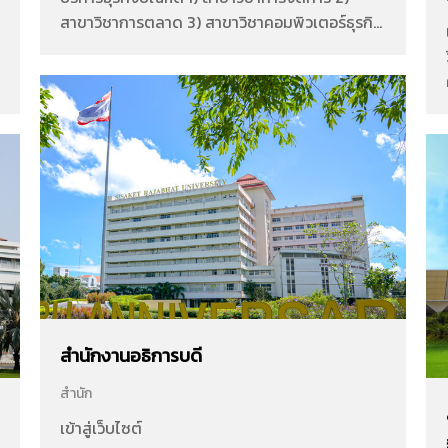
สาขาวิชาการตลาด 3) สาขาวิชาคอมพิวเตอร์ธุรกิจ
ดิจิทัล 4) สาขาวิชาการบริหารธุรกิจระหว่างประเทศ
5) สาขาวิชาการจัดการธุรกิจการค้าสมัยใหม่ 1.
หลักสูตรบัญชีบัณฑิต 1) สาขาวิชาบัญชี 3.
หลักสูตรศิลปศาสตรบัณฑิต 1) สาขาวิชาการท่อง
เที่ยวและการโรงแรม เข้าสู่เว็บไซต์ Facebook
Page
สำนักงานอธิการบดี
สำนัก
เข้าสู่เว็บไซต์