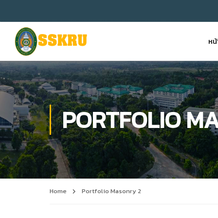
หน
PORTFOLIO MA
Home
Portfolio Masonry 2