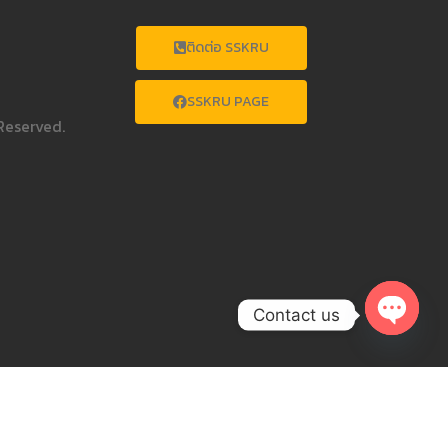
ติดต่อ SSKRU
SSKRU PAGE
Reserved.
Contact us
OPEN
CHATY