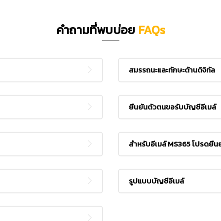
คำถามที่พบบ่อย
FAQs
สมรรถนะและทักษะด้านดิจิทัล
ยืนยันตัวตนขอรับบัญชีอีเมล์
สำหรับอีเมล์ MS365 โปรดยืน
รูปแบบบัญชีอีเมล์