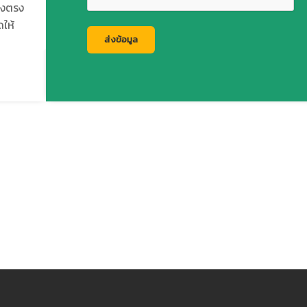
่งตรง
ดให้