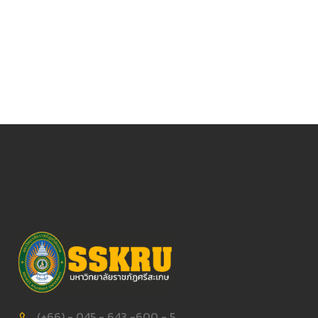
(+66) - 045 - 643 -600 - 5