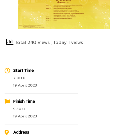
Total 240 views
, Today 1 views
Start Time
7:00 น.
19 April 2023
Finish Time
9:30 น.
19 April 2023
Address