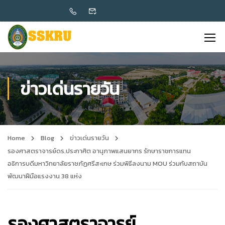
ข่าวเด่นรายวัน
Home
Blog
ข่าวเด่นรายวัน
รองศาสตราจารย์ดร.ประกาศิต อานุภาพแสนยากร รักษาราชการแทน
อธิการบดีมหาวิทยาลัยราชภัฏศรีสะเกษ ร่วมพิธีลงนาม MOU ร่วมกับสถาบัน
พัฒนาฝีมือแรงงาน 38 แห่ง
รองศาสตราจารย์