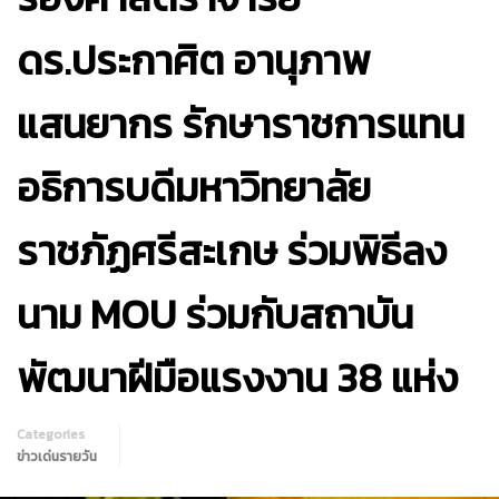
ดร.ประกาศิต อานุภาพ
แสนยากร รักษาราชการแทน
อธิการบดีมหาวิทยาลัย
ราชภัฏศรีสะเกษ ร่วมพิธีลง
นาม MOU ร่วมกับสถาบัน
พัฒนาฝีมือแรงงาน 38 แห่ง
Categories
ข่าวเด่นรายวัน