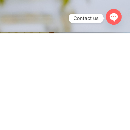
Contact us
OPEN
CHATY