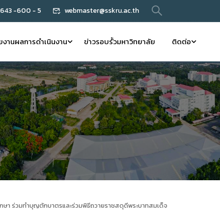
 643 -600 - 5
webmaster@sskru.ac.th
ยงานผลการดำเนินงาน
ข่าวรอบรั้วมหาวิทยาลัย
ติดต่อ
กษา ร่วมทำบุญตักบาตรและร่วมพิธีถวายราชสดุดีพระบาทสมเด็จ