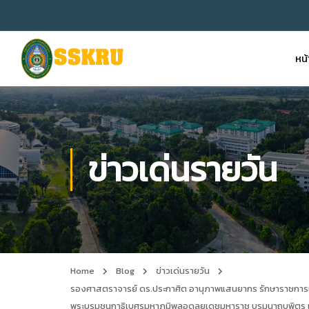
หน
ข่าวเด่นรายวัน
Home
Blog
ข่าวเด่นรายวัน
รองศาสตราจารย์ ดร.ประกาศิต อานุภาพแสนยากร รักษาราชการแท
พระบรมชนกาธิเบศรมหาภูมิพลอดุลยเดชมหาราช บรมนาถบพิตร เพ