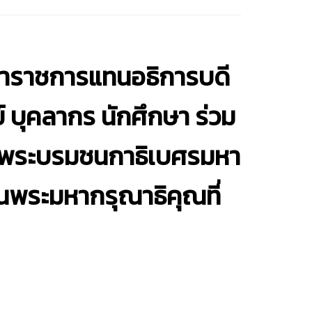
ษาราชการแทนอธิการบดี
 บุคลากร นักศึกษา ร่วม
จพระบรมชนกาธิเบศรมหา
นพระมหากรุณาธิคุณที่