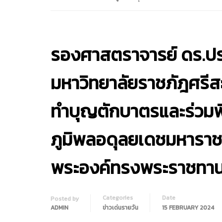
รองศาสตราจารย์ ดร.ปร
มหาวิทยาลัยราชภัฎศรีส
ทำบุญตักบาตรและร่วมพ
ภูมิพลอดุลยเดชมหาราช 
พระองค์ทรงพระราชทาน
Categories
Date
Posted by
ADMIN
ข่าวเด่นรายวัน
15 FEBRUARY 2024