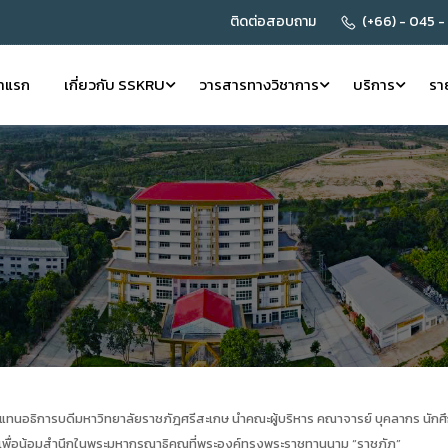
ติดต่อสอบถาม
(+66) - 045 -
้าแรก
เกี่ยวกับ SSKRU
วารสารทางวิชาการ
บริการ
รา
นอธิการบดีมหาวิทยาลัยราชภัฎศรีสะเกษ นำคณะผู้บริหาร คณาจารย์ บุคลากร นักศึ
ื่อน้อมสำนึกในพระมหากรุณาธิคุณที่พระองค์ทรงพระราชทานนาม “ราชภัฏ”