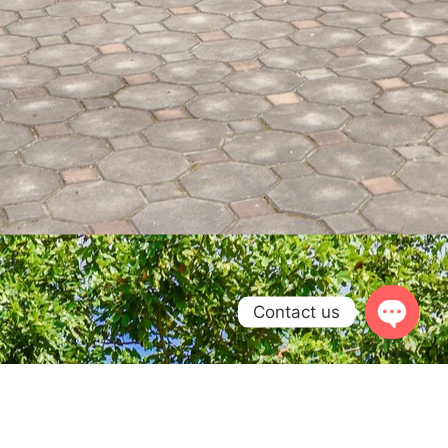
Contact us
OPEN
CHATY