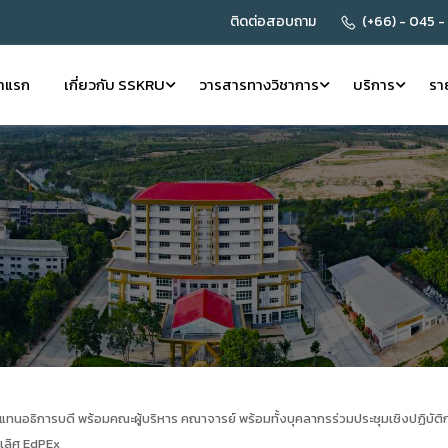
ติดต่อสอบถาม
(+66) - 045 -
้าแรก
เกี่ยวกับ SSKRU
วารสารทางวิชาการ
บริการ
รา
นอธิการบดี พร้อมคณะผู้บริหาร คณาจารย์ พร้อมทั้งบุคลากรร่วมประชุมเชิงปฏิบั
นเลิศ EdPEx