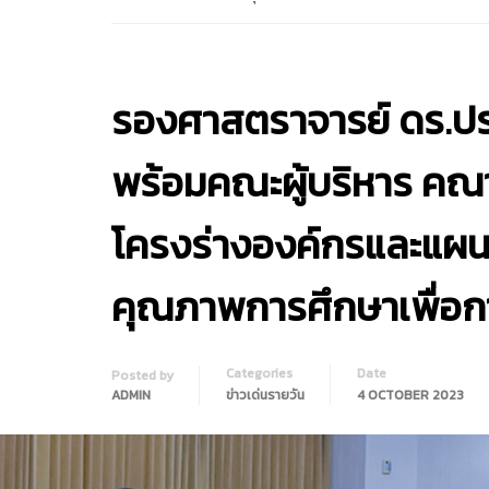
รองศาสตราจารย์ ดร.ปร
พร้อมคณะผู้บริหาร คณาจ
โครงร่างองค์กรและแผ
คุณภาพการศึกษาเพื่อกา
Categories
Date
Posted by
ADMIN
ข่าวเด่นรายวัน
4 OCTOBER 2023