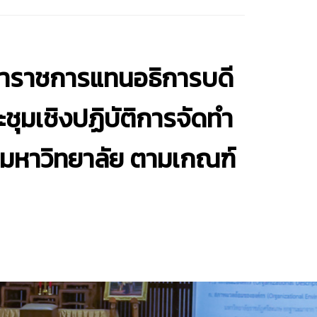
ษาราชการแทนอธิการบดี
ชุมเชิงปฏิบัติการจัดทำ
มหาวิทยาลัย ตามเกณฑ์