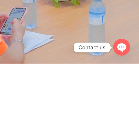
Contact us
OPEN
CHATY