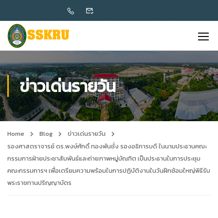
ข่าวเด่นรายวัน
Home
Blog
ข่าวเด่นรายวัน
รองศาสตราจารย์ ดร.พงษ์ศักดิ์ ทองพันชั่ง รองอธิการบดี ในนามประธานคณะ
กรรมการฝ่ายประชาสัมพันธ์และถ่ายภาพหมู่บัณฑิต เป็นประธานในการประชุม
คณะกรรมการฯ เพื่อเตรียมความพร้อมในการปฏิบัติงานในวันฝึกซ้อมใหญ่พิธีรับ
พระราชทานปริญญาบัตร