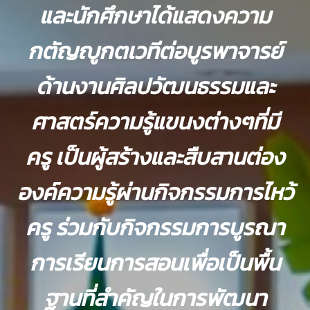
และนักศึกษาได้แสดงความ
กตัญญูกตเวทีต่อบูรพาจารย์
ด้านงานศิลปวัฒนธรรมและ
ศาสตร์ความรู้แขนงต่างๆที่มี
ครู เป็นผู้สร้างและสืบสานต่อง
องค์ความรู้ผ่านกิจกรรมการไหว้
ครู ร่วมกับกิจกรรมการบูรณา
การเรียนการสอนเพื่อเป็นพื้น
ฐานที่สำคัญในการพัฒนา