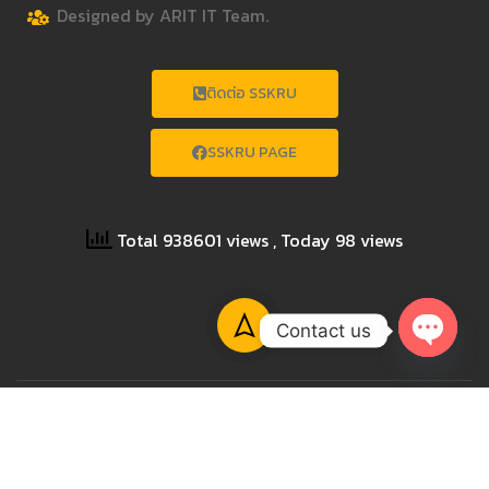
Designed by ARIT IT Team.
ติดต่อ SSKRU
SSKRU PAGE
Total 938601 views
, Today 98 views
Contact us
OPEN
CHATY
Copyright © 2023 SISAKET RAJABHAT UNIVERSITY All
Rights Reserved.