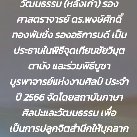
วัฒนธรรม (หลังเก่า) รอง
ศาสตราจารย์ ดร.พงษ์ศักดิ์
ทองพันชั่ง รองอธิการบดี เป็น
ประธานในพิธีจุดเทียนชัยวิมุต
ตานัง และร่วมพิธีบูชา
บูรพาจารย์แห่งงานศิลป์ ประจำ
ปี 2566 จัดโดยสถาบันภาษา
ศิลปะและวัฒนธรรม เพื่อ
เป็นการปลูกจิตสำนึกให้บุคลาก