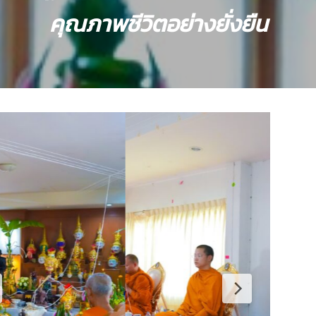
คุณภาพชีวิตอย่างยั่งยืน