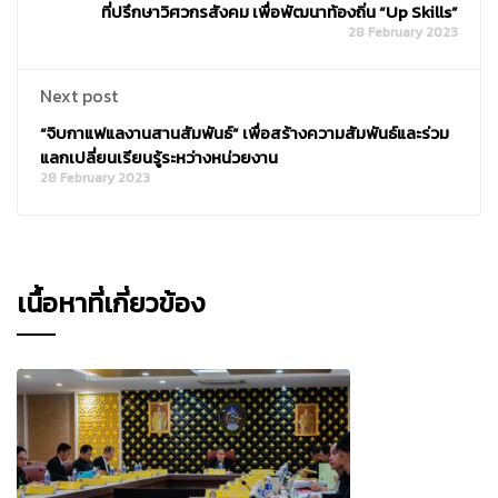
ที่ปรึกษาวิศวกรสังคม เพื่อพัฒนาท้องถิ่น “Up Skills”
28 February 2023
Next post
“จิบกาแฟแลงานสานสัมพันธ์” เพื่อสร้างความสัมพันธ์และร่วม
แลกเปลี่ยนเรียนรู้ระหว่างหน่วยงาน
28 February 2023
เนื้อหาที่เกี่ยวข้อง