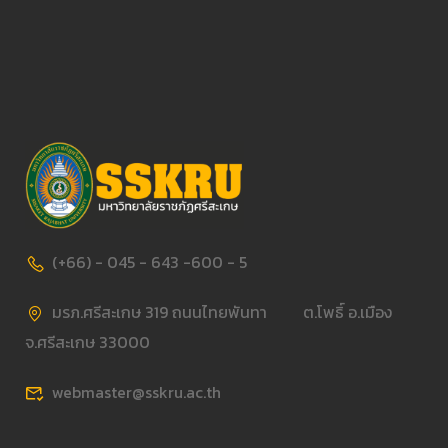
(+66) - 045 - 643 -600 - 5
มรภ.ศรีสะเกษ 319 ถนนไทยพันทา ต.โพธิ์ อ.เมือง
จ.ศรีสะเกษ 33000
webmaster@sskru.ac.th