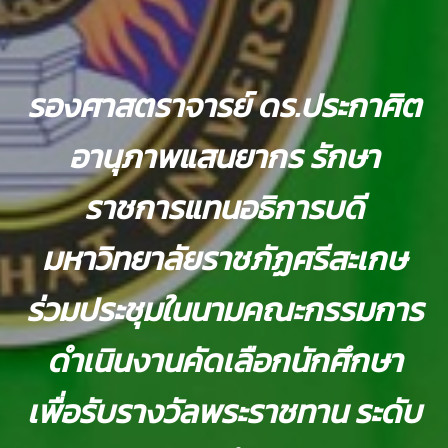
รองศาสตราจารย์ ดร.ประกาศิต
อานุภาพแสนยากร รักษา
ราชการแทนอธิการบดี
มหาวิทยาลัยราชภัฏศรีสะเกษ
ร่วมประชุมในนามคณะกรรมการ
ดำเนินงานคัดเลือกนักศึกษา
เพื่อรับรางวัลพระราชทาน ระดับ