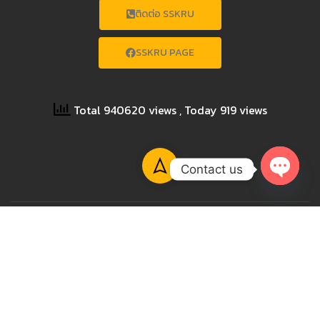
ติดต่อ SSKRU
SSKRU PAGE
Total 940620 views
, Today 919 views
Contact us
OPEN
CHATY
Copyright © 2023 SISAKET RAJABHAT UNIVERSITY All
Rights Reserved.