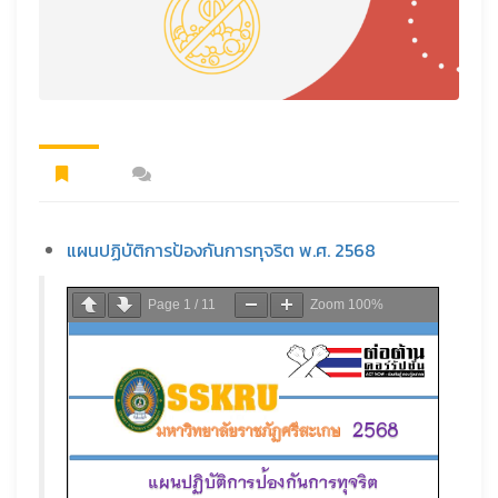
แผนปฏิบัติการป้องกันการทุจริต พ.ศ. 2568
Page
1
/
11
Zoom
100%