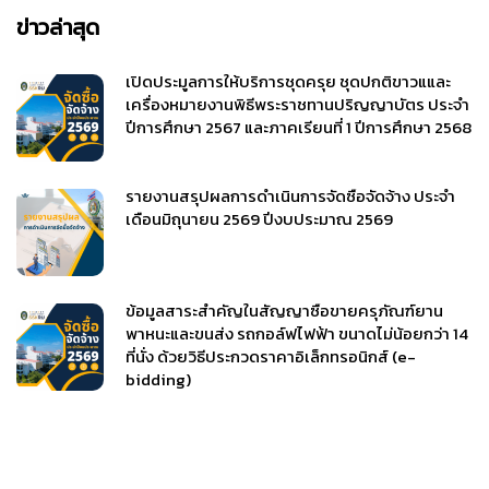
ข่าวล่าสุด
เปิดประมูลการให้บริการชุดครุย ชุดปกติขาวแและ
เครื่องหมายงานพิธีพระราชทานปริญญาบัตร ประจำ
ปีการศึกษา 2567 และภาคเรียนที่ 1 ปีการศึกษา 2568
รายงานสรุปผลการดำเนินการจัดซื้อจัดจ้าง ประจำ
เดือนมิถุนายน 2569 ปีงบประมาณ 2569
ข้อมูลสาระสำคัญในสัญญาซื้อขายครุภัณฑ์ยาน
พาหนะและขนส่ง รถกอล์ฟไฟฟ้า ขนาดไม่น้อยกว่า 14
ที่นั่ง ด้วยวิธีประกวดราคาอิเล็กทรอนิกส์ (e-
bidding)