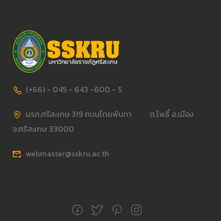
(+66) - 045 - 643 -600 - 5
มรภ.ศรีสะเกษ 319 ถนนไทยพันทา ต.โพธิ์ อ.เมือง
จ.ศรีสะเกษ 33000
webmaster@sskru.ac.th