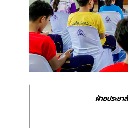
ฝ่ายประชาส