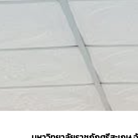
มหาวิทยาลัยราชภัฏศรีสะเกษ 