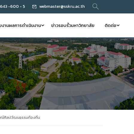
 643 -600 - 5
webmaster@sskru.ac.th
ยงานผลการดำเนินงาน
ข่าวรอบรั้วมหาวิทยาลัย
ติดต่อ
ณ์ศิลปวัฒนธรรมท้องถิ่น