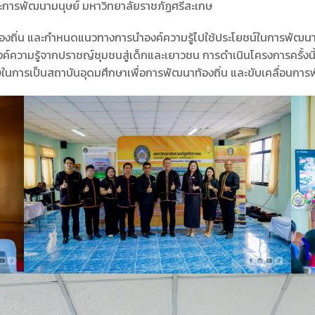
ละการพัฒนามนุษย์ มหาวิทยาลัยราชภัฏศรีสะเกษ
ท้องถิ่น และกำหนดแนวทางการนำองค์ความรู้ไปใช้ประโยชน์ในการพัฒน
วามรู้จากปราชญ์ชุมชนสู่เด็กและเยาวชน การดำเนินโครงการครั้งนี้มีผ
นการเป็นสถาบันอุดมศึกษาเพื่อการพัฒนาท้องถิ่น และขับเคลื่อนกา