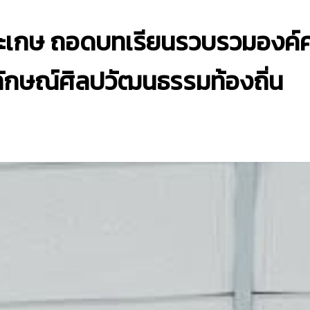
สะเกษ ถอดบทเรียนรวบรวมองค์ค
ักษณ์ศิลปวัฒนธรรมท้องถิ่น