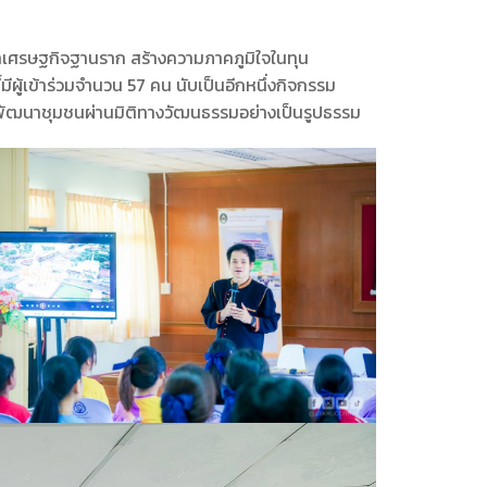
าเศรษฐกิจฐานราก สร้างความภาคภูมิใจในทุน
ู้เข้าร่วมจำนวน 57 คน นับเป็นอีกหนึ่งกิจกรรม
รพัฒนาชุมชนผ่านมิติทางวัฒนธรรมอย่างเป็นรูปธรรม