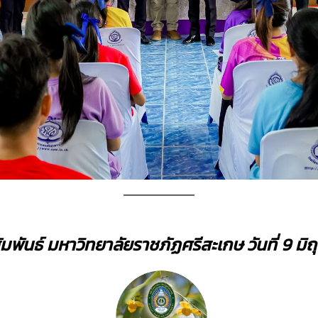
ัมพันธ์ มหาวิทยาลัยราชภัฏศรีสะเกษ
วันที่ 9 ม