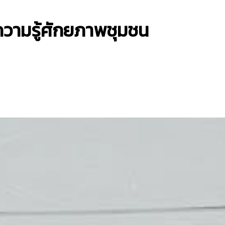
วามรู้ศักยภาพชุมชน