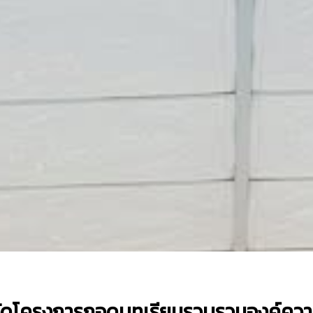
จัดโครงการถอดบทเรียนรวบรวมองค์ความ