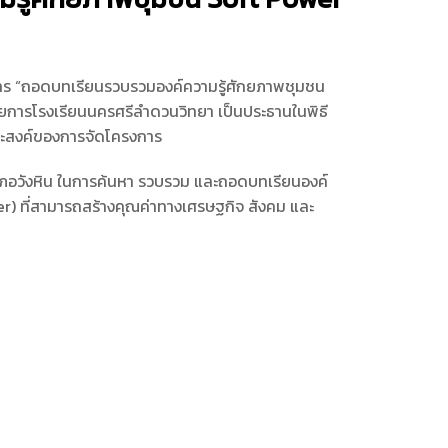
รงการ “ถอดบทเรียนรวบรวมองค์ความรู้ศักยภาพชุมชน
วยการโรงเรียนนครศรีลำดวนวิทยา เป็นประธานในพิธี
ระสงค์ของการจัดโครงการ
่อำเภอวังหิน ในการค้นหา รวบรวม และถอดบทเรียนองค์
) ที่สามารถสร้างคุณค่าทางเศรษฐกิจ สังคม และ