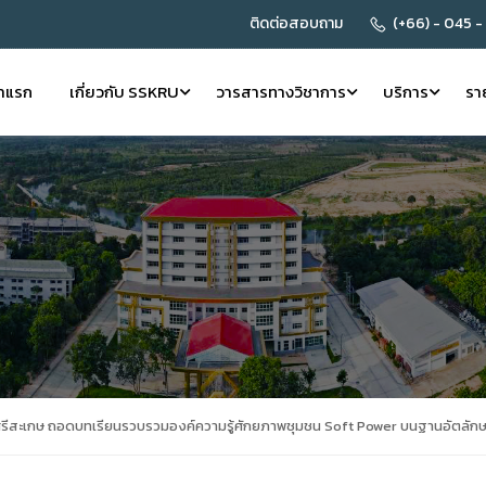
ติดต่อสอบถาม
(+66) - 045 -
้าแรก
เกี่ยวกับ SSKRU
วารสารทางวิชาการ
บริการ
รา
รีสะเกษ ถอดบทเรียนรวบรวมองค์ความรู้ศักยภาพชุมชน Soft Power บนฐานอัตลักษ