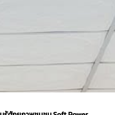
รู้ศักยภาพชุมชน Soft Power