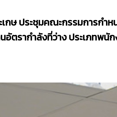
ีสะเกษ ประชุมคณะกรรมการกำห
ทนอัตรากำลังที่ว่าง ประเภทพน