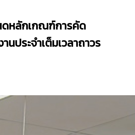
นดหลักเกณฑ์การคัด
ักงานประจำเต็มเวลาถาวร