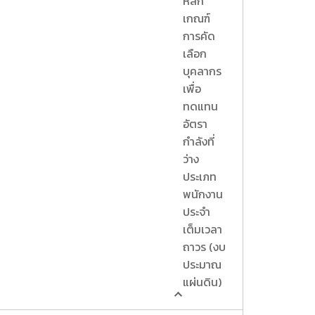
หลัก
เกณฑ์
การคัด
เลือก
บุคลากร
เพื่อ
ทดแทน
อัตรา
กำลังที่
ว่าง
ประเภท
พนักงาน
ประจำ
เต็มเวลา
ถาวร (งบ
ประมาณ
แผ่นดิน)