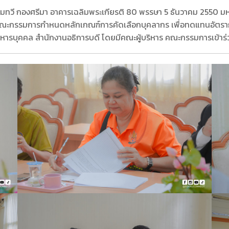
ะชุมทวี กองศรีมา อาคารเฉลิมพระเกียรติ 80 พรรษา 5 ธันวาคม 2550 มหา
คณะกรรมการกำหนดหลักเกณฑ์การคัดเลือกบุคลากร เพื่อทดแทนอัตรากำ
ิหารบุคคล สำนักงานอธิการบดี โดยมีคณะผู้บริหาร คณะกรรมการเข้าร่วม