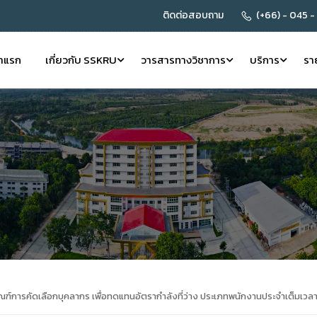
ติดต่อสอบถาม
(+66) - 045 -
้าแรก
เกี่ยวกับ SSKRU
วารสารทางวิชาการ
บริการ
รา
์การคัดเลือกบุคลากร เพื่อทดแทนอัตรากำลังที่ว่าง ประเภทพนักงานประจำเต็มเวล