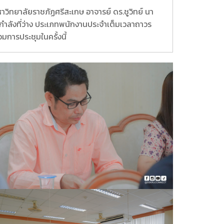
วิทยาลัยราชภัฏศรีสะเกษ อาจารย์ ดร.ชูวิทย์ นา
ลังที่ว่าง ประเภทพนักงานประจำเต็มเวลาถาวร
การประชุมในครั้งนี้