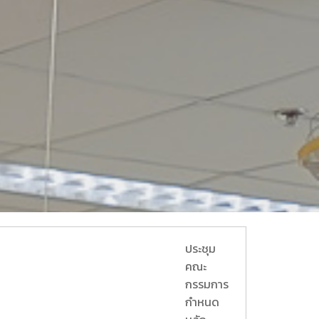
ประชุม
คณะ
กรรมการ
กำหนด