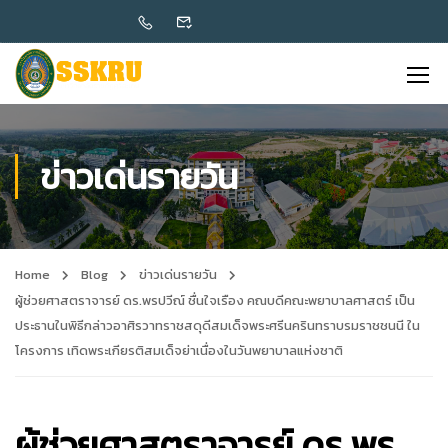
ข่าวเด่นรายวัน
Home
Blog
ข่าวเด่นรายวัน
ผู้ช่วยศาสตราจารย์ ดร.พรปวีณ์ ชื่นใจเรือง คณบดีคณะพยาบาลศาสตร์ เป็น
ประธานในพิธีกล่าวอาศิรวาทราชสดุดีสมเด็จพระศรีนครินทราบรมราชชนนี ใน
โครงการ เทิดพระเกียรติสมเด็จย่าเนื่องในวันพยาบาลแห่งชาติ
ผู้ช่วยศาสตราจารย์ ดร.พร