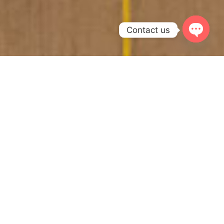
Contact us
OPEN
CHATY