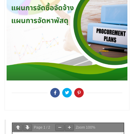
Page
1
/
2
Zoom
100%