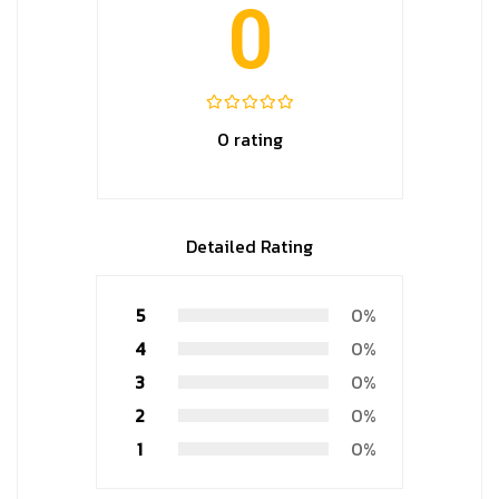
0
0 rating
Detailed Rating
5
0%
4
0%
3
0%
2
0%
1
0%