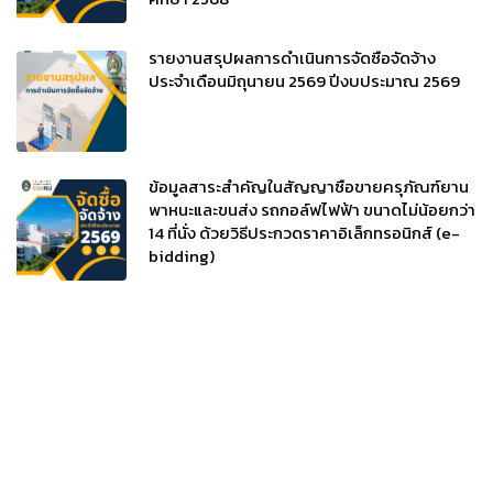
รายงานสรุปผลการดำเนินการจัดซื้อจัดจ้าง
ประจำเดือนมิถุนายน 2569 ปีงบประมาณ 2569
ข้อมูลสาระสำคัญในสัญญาซื้อขายครุภัณฑ์ยาน
พาหนะและขนส่ง รถกอล์ฟไฟฟ้า ขนาดไม่น้อยกว่า
14 ที่นั่ง ด้วยวิธีประกวดราคาอิเล็กทรอนิกส์ (e-
bidding)