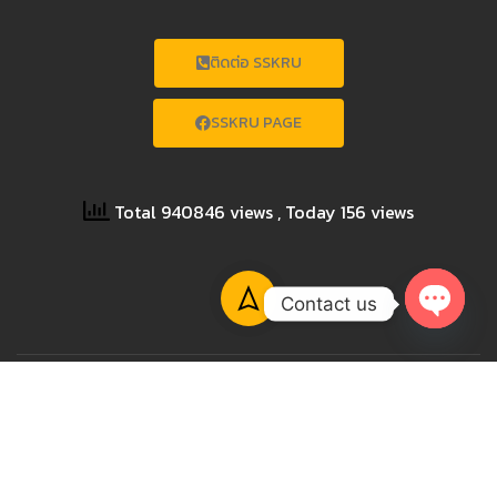
ติดต่อ SSKRU
SSKRU PAGE
Total 940846 views
, Today 156 views
Contact us
OPEN
CHATY
Copyright © 2023 SISAKET RAJABHAT UNIVERSITY All
Rights Reserved.