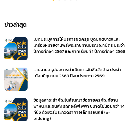
ข่าวล่าสุด
เปิดประมูลการให้บริการชุดครุย ชุดปกติขาวแและ
เครื่องหมายงานพิธีพระราชทานปริญญาบัตร ประจำ
ปีการศึกษา 2567 และภาคเรียนที่ 1 ปีการศึกษา 2568
รายงานสรุปผลการดำเนินการจัดซื้อจัดจ้าง ประจำ
เดือนมิถุนายน 2569 ปีงบประมาณ 2569
ข้อมูลสาระสำคัญในสัญญาซื้อขายครุภัณฑ์ยาน
พาหนะและขนส่ง รถกอล์ฟไฟฟ้า ขนาดไม่น้อยกว่า 14
ที่นั่ง ด้วยวิธีประกวดราคาอิเล็กทรอนิกส์ (e-
bidding)