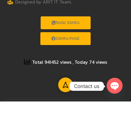
Designed by ARIT IT Team.
ติดต่อ SSKRU
SSKRU PAGE
Total 941452 views
, Today 74 views
Contact us
OPEN
CHATY
Copyright © 2023 SISAKET RAJABHAT UNIVERSITY All
Rights Reserved.