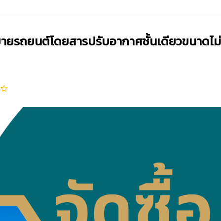
ขายรถยนต์โดยสารปรับอากาศชั้นเดียวขนาดไม่