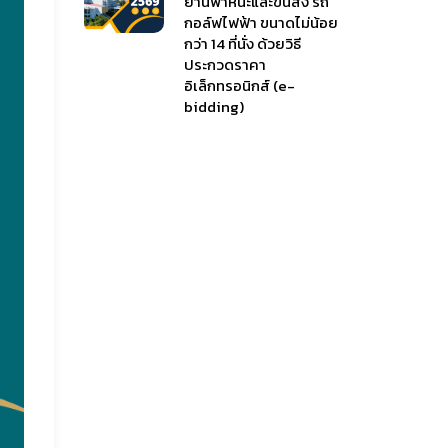
ยานพาหนะและขนส่ง รถ
กอล์ฟไฟฟ้า ขนาดไม่น้อย
กว่า 14 ที่นั่ง ด้วยวิธี
ประกวดราคา
อิเล็กทรอนิกส์ (e-
bidding)