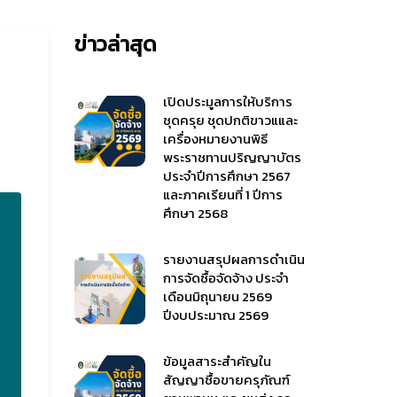
ข่าวล่าสุด
เปิดประมูลการให้บริการ
ชุดครุย ชุดปกติขาวแและ
เครื่องหมายงานพิธี
พระราชทานปริญญาบัตร
ประจำปีการศึกษา 2567
และภาคเรียนที่ 1 ปีการ
ศึกษา 2568
รายงานสรุปผลการดำเนิน
การจัดซื้อจัดจ้าง ประจำ
เดือนมิถุนายน 2569
ปีงบประมาณ 2569
ข้อมูลสาระสำคัญใน
สัญญาซื้อขายครุภัณฑ์