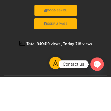
ติดต่อ SSKRU
SSKRU PAGE
Total 940419 views
, Today 718 views
Contact us
OPEN
CHATY
Copyright © 2023 SISAKET RAJABHAT UNIVERSITY All
Rights Reserved.