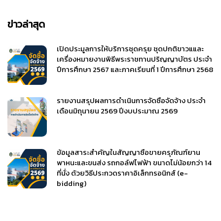
ข่าวล่าสุด
เปิดประมูลการให้บริการชุดครุย ชุดปกติขาวแและ
เครื่องหมายงานพิธีพระราชทานปริญญาบัตร ประจำ
ปีการศึกษา 2567 และภาคเรียนที่ 1 ปีการศึกษา 2568
รายงานสรุปผลการดำเนินการจัดซื้อจัดจ้าง ประจำ
เดือนมิถุนายน 2569 ปีงบประมาณ 2569
ข้อมูลสาระสำคัญในสัญญาซื้อขายครุภัณฑ์ยาน
พาหนะและขนส่ง รถกอล์ฟไฟฟ้า ขนาดไม่น้อยกว่า 14
ที่นั่ง ด้วยวิธีประกวดราคาอิเล็กทรอนิกส์ (e-
bidding)