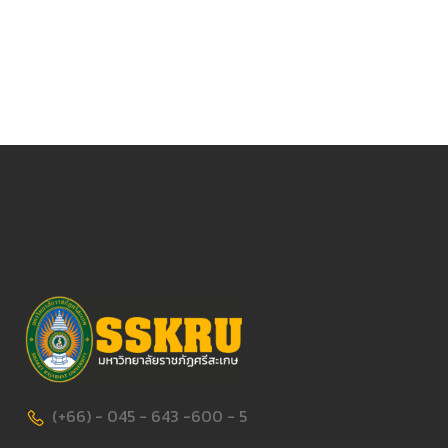
(+66) - 045 - 643 -600 - 5