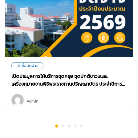
จัดซื้อจัดจ้าง
เปิดประมูลการให้บริการชุดครุย ชุดปกติขาวแและ
เครื่องหมายงานพิธีพระราชทานปริญญาบัตร ประจำปีการ
ศึกษา 2567 และภาคเรียนที่ 1 ปีการศึกษา 2568
Admin