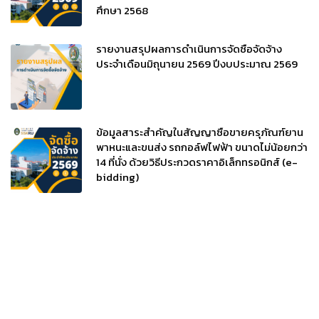
ศึกษา 2568
รายงานสรุปผลการดำเนินการจัดซื้อจัดจ้าง
ประจำเดือนมิถุนายน 2569 ปีงบประมาณ 2569
ข้อมูลสาระสำคัญในสัญญาซื้อขายครุภัณฑ์ยาน
พาหนะและขนส่ง รถกอล์ฟไฟฟ้า ขนาดไม่น้อยกว่า
14 ที่นั่ง ด้วยวิธีประกวดราคาอิเล็กทรอนิกส์ (e-
bidding)