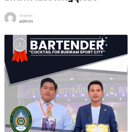
Teacher
admin