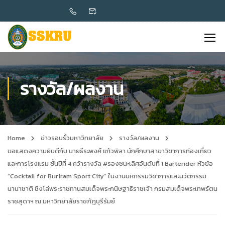
รางวัล/ผลงาน
Home
ข่าวรอบรั้วมหาวิทยาลัย
รางวัล/ผลงาน
ขอแสดงความยินดีกับ นายธีระพงศ์ แก้วพิลา นักศึกษาสาขาวิชาการท่องเที่ยว
และการโรงแรม ชั้นปีที่ 4 คว้ารางวัล #รองชนะเลิศอันดับที่ 1 Bartender หัวข้อ
“Cocktail for Buriram Sport City“ ในงานมหกรรมวิชาการและนวัตกรรม
นานาชาติ ชิงโล่พระราชทานสมเด็จพระกนิษฐาธิราชเจ้า กรมสมเด็จพระเทพรัตน
ราชสุดาฯ ณ มหาวิทยาลัยราชภัฎบุรีรัมย์