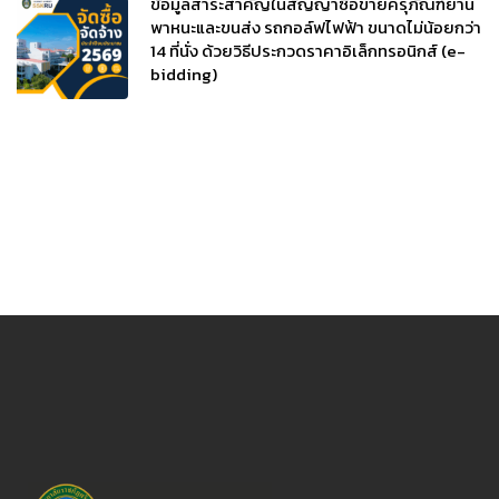
ข้อมูลสาระสำคัญในสัญญาซื้อขายครุภัณฑ์ยาน
พาหนะและขนส่ง รถกอล์ฟไฟฟ้า ขนาดไม่น้อยกว่า
14 ที่นั่ง ด้วยวิธีประกวดราคาอิเล็กทรอนิกส์ (e-
bidding)