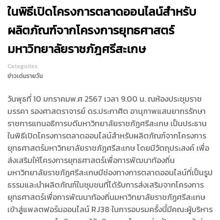
ในพิธีเปิดโครงการตลาดออนไลน์สำหรับ
ผลิตภัณฑ์จากโครงการยุทธศาสตร์
มหาวิทยาลัยราชภัฎศรีสะเกษ
Categories
ข่าวเด่นรายวัน
วันพุธที่ 10 มกราคมพ.ศ 2567 เวลา 9.00 น. ณห้องประชุมราช
มรรคา รองศาสตราจารย์ ดร.ประกาศิต อานุภาพแสนยากรรักษา
ราชการแทนอธิการบดีมหาวิทยาลัยราชภัฏศรีสะเกษ เป็นประธาน
ในพิธีเปิดโครงการตลาดออนไลน์สำหรับผลิตภัณฑ์จากโครงการ
ยุทธศาสตร์มหาวิทยาลัยราชภัฎศรีสะเกษ โดยมีวัตถุประสงค์ เพื่อ
ส่งเสริมให้โครงการยุทธศาสตร์เพื่อการพัฒนาท้องถิ่น
มหาวิทยาลัยราชภัฏศรีสะเกษมีช่องทางการตลาดออนไลน์ที่เป็นรูป
ธรรมและนำผลิตภัณฑ์ในชุมชนที่ได้รับการส่งเสริมจากโครงการ
ยุทธศาสตร์เพื่อการพัฒนาท้องถิ่นมหาวิทยาลัยราชภัฏศรีสะเกษ
เข้าสู่แพลตฟอร์มออนไลน์ RJ38 ในการอบรมครั้งนี้มีคณะผู้บริหาร