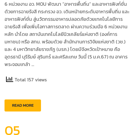
6 หน่วยงาน อว. MOU พัฒนา “อาหารพื้นถิ่น” และอาหารฟังก์ชั่น
ด้วยการฉายรังสี กระทรวง อว. เดินหน้ายกระดับอาหารพื้นถิ่น และ
อาหารฟังก์ชั่น สู่นวัตกรรมอาหารปลอดภัยด้วยเทคโนโลยีการ
ฉายรังสี เพื่อเพิ่มโอกาสการตลาด ผ่านความร่วมมือ 6 หน่วยงาน
หลัก นำโดย สถาบันเทคโนโลยีนิวเคลียร์แห่งชาติ (องค์การ
มหาชน) หรือ สทน. พร้อมด้วย สำนักงานการวิจัยแห่งชาติ (วช.)
และ 4 มหาวิทยาลัยราชภัฏ (มรภ.) โดยมีจังหวัดเป้าหมาย คือ
อุดรธานี บุรีรัมย์ สุรินทร์ และศรีสะเกษ วันนี้ (5 ม.ค.67) ณ อาคาร
พระจอมเกล้า …
Total 157 views
READ MORE
05