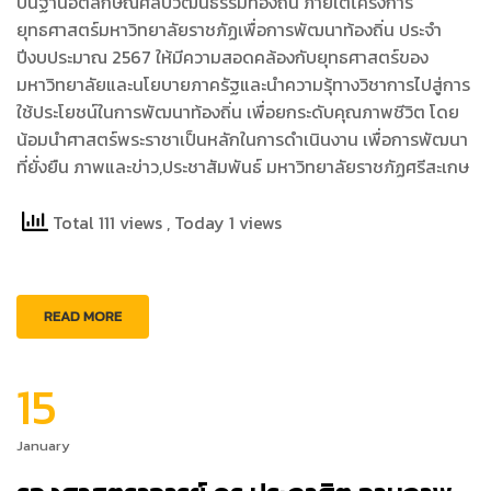
บนฐานอัตลักษณ์ศิลปวัฒนธรรมท้องถิ่น ภายใต้โครงการ
ยุทธศาสตร์มหาวิทยาลัยราชภัฏเพื่อการพัฒนาท้องถิ่น ประจำ
ปีงบประมาณ 2567 ให้มีความสอดคล้องกับยุทธศาสตร์ของ
มหาวิทยาลัยและนโยบายภาครัฐและนำความรุ้ทางวิชาการไปสู่การ
ใช้ประโยชน์ในการพัฒนาท้องถิ่น เพื่อยกระดับคุณภาพชีวิต โดย
น้อมนำศาสตร์พระราชาเป็นหลักในการดำเนินงาน เพื่อการพัฒนา
ที่ยั่งยืน ภาพและข่าว,ประชาสัมพันธ์ มหาวิทยาลัยราชภัฏศรีสะเกษ
Total 111 views
, Today 1 views
READ MORE
15
January