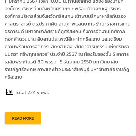
11 มกราคม 2567 เวลา 10.00 น. ท่านอภิศักดิ์ แซ่จึง รองนายก
องค์การบริหารส่วนจังหวัดศรีสะเกษ พร้อมด้วยคณะผู้บริหาร
องค์การบริหารส่วนจังหวัดศรีสะเกษ เข้าพบปรึกษาหารือกับรอง
ศาสตราจารย์ ดร.ประกาศิต อานุภาพแสนยากร รักษาราชการแทน
อธิการบดี มหาวิทยาลัยราชภัฏศรีสะเกษ ถึงการจัดงานเทศกาล
ดอกลำดวนบาน สืบสานประเพณีสี่เผ่าไทศรีสะเกษ และเตรียม
ความพร้อมการจัดการแสดงสี แสง เสียง “อารยธรรมแห่งศรัทธา
มนตรา ศรีพฤทเธศวร” ประจำปี 2567 ณ ห้องรับรองชั้น 5 อาคาร
เฉลิมพระเกียรติ 80 พรรษา 5 ธันวาคม 2550 มหาวิทยาลัย
ราชภัฏศรีสะเกษ ภาพและข่าว,ประชาสัมพันธ์ มหาวิทยาลัยราชภัฏ
ศรีสะเกษ
Total 224 views
READ MORE