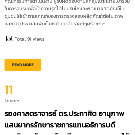
คณะกรรมการดำเนินงาน ผู้รับผิดชอบตำบลกลุ่มเป้าหมายเข้าร่วม
ในการอบรมเพื่อนำความรู้ที่ได้ไปปรับใช้และพัฒนาผลิตภัณฑ์ใน
ชุมชนให้เข้าตามเกณฑ์ของการตรวจสอบผลิตภัณฑ์ต่อไป ภาพ
และข่าว,ประชาสัมพันธ์ มหาวิทยาลัยราชภัฏศรีสะเกษ
Total 91 views
READ MORE
11
January
รองศาสตราจารย์ ดร.ประกาศิต อานุภาพ
แสนยากรรักษาราชการแทนอธิการบดี