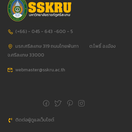
(+66) - 045 - 643 -600 - 5
มรภ.ศรีสะเกษ 319 ถนนไทยพันทา ต.โพธิ์ อ.เมือง
จ.ศรีสะเกษ 33000
webmaster@sskru.ac.th
ติดต่อผู้ดูแลเว็บไซต์