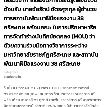
เสริมวิชาการและจัดการเรียนรู้ตลอดชีวิต
ต้อนรับ นายชัยรัตน์ ฉัตรศุภกุล ผู้อำนวย
การสถาบันพัฒนาฝีมือแรงงาน 38
ศรีสะเกษ พร้อมคณะ ในการปรึกษาหารือ
การจัดทำร่างบันทึกข้อตกลง (MOU) ว่า
ด้วยความร่วมมือทางวิชาการระหว่าง
มหาวิทยาลัยราชภัฏศรีสะเกษ และสถาบัน
พัฒนาฝีมือแรงงาน 38 ศรีสะเกษ
Categories
ข่าวเด่นรายวัน
วันนี้ (11 มกราคม 2567) เวลา 11.00 น. รองศาสตราจารย์
ดร.ประกาศิต อานุภาพแสนยากร รักษราชการแทนอธิการบดี
พร้อมด้วย อาจารย์ ดร.ชูวิทย์ นาเพีย รองอธิการบดี ฝ่ายวิชาการ
ผู้ช่วยศาสตราจารย์ อธิชาติ บุญญยศยิ่ง ผู้อำนวยการสำนักส่ง