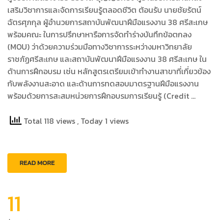
เสริมวิชาการและจัดการเรียนรู้ตลอดชีวิต ต้อนรับ นายชัยรัตน์
ฉัตรศุภกุล ผู้อำนวยการสถาบันพัฒนาฝีมือแรงงาน 38 ศรีสะเกษ
พร้อมคณะ ในการปรึกษาหารือการจัดทำร่างบันทึกข้อตกลง
(MOU) ว่าด้วยความร่วมมือทางวิชาการระหว่างมหาวิทยาลัย
ราชภัฏศรีสะเกษ และสถาบันพัฒนาฝีมือแรงงาน 38 ศรีสะเกษ ใน
ด้านการฝึกอบรม เช่น หลักสูตรเตรียมเข้าทำงานสาขาที่เกี่ยวข้อง
กับพลังงานสะอาด และด้านการทดสอบมาตรฐานฝีมือแรงงาน
พร้อมด้วยการสะสมหน่วยการฝึกอบรมการเรียนรู้ (Credit …
Total 118 views
, Today 1 views
READ MORE
11