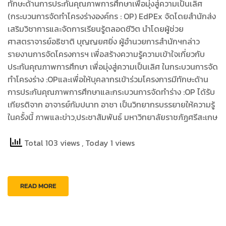
ทักษะด้านการประกันคุณภาพการศึกษาเพื่อมุ่งสู่ความเป็นเลิศ
(กระบวนการจัดทำโครงร่างองค์กร : OP) EdPEx จัดโดยสำนักส่ง
เสริมวิชาการและจัดการเรียนรู้ตลอดชีวิต นำโดยผู้ช่วย
ศาสตราจารย์อธิชาติ บุญญยศยิ่ง ผู้อำนวยการสำนักฯกล่าว
รายงานการจัดโครงการฯ เพื่อสร้างความรู้ความเข้าใจเกี่ยวกับ
ประกันคุณภาพการศึกษา เพื่อมุ่งสู่ความเป็นเลิศ ในกระบวนการจัด
ทำโครงร่าง :OPและเพื่อให้บุคลากรเข้าร่วมโครงการมีทักษะด้าน
การประกันคุณภาพการศึกษาและกระบวนการจัดทำร่าง :OP ได้รับ
เกียรติจาก อาจารย์กัมปนาท อาชา เป็นวิทยากรบรรยายให้ความรู้
ในครั้งนี้ ภาพและข่าว,ประชาสัมพันธ์ มหาวิทยาลัยราชภัฏศรีสะเกษ
Total 103 views
, Today 1 views
READ MORE