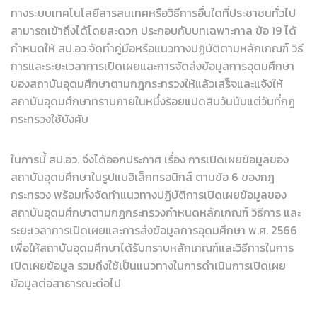
ทางระบบเทคโนโลยีสารสนเทศหรือวิธีการอื่นใดที่ประชาชนทั่วไป
สามารถเข้าถึงได้โดยสะดวก ประกอบกับบทเฉพาะกาล ข้อ 19 ได้
กำหนดให้ สป.อว.จัดทำคู่มือหรือแนวทางปฏิบัติตามหลักเกณฑ์ วิธี
การและระยะเวลาการเปิดเผยและการจัดส่งข้อมูลการอุดมศึกษา
ของสถาบันอุดมศึกษาตามกฎกระทรวงให้แล้วเสร็จและแจ้งให้
สถาบันอุดมศึกษาทราบภายในหนึ่งร้อยแปดสิบวันนับแต่วันที่กฎ
กระทรวงใช้บังคับ
ในการนี้ สป.อว. จึงได้ออกประกาศ เรื่อง การเปิดเผยข้อมูลของ
สถาบันอุดมศึกษาในรูปแบอิเล็กทรอนิกส์ ตามข้อ 6 ของกฎ
กระทรวง พร้อมทั้งจัดทำแนวทางปฏิบัติการเปิดเผยข้อมูลของ
สถาบันอุดมศึกษาตามกฎกระทรวงกำหนดหลักเกณฑ์ วิธีการ และ
ระยะเวลาการเปิดเผยและการส่งข้อมูลการอุดมศึกษา พ.ศ. 2566
เพื่อให้สถาบันอุดมศึกษาได้รับทราบหลักเกณฑ์และวิธีการในการ
เปิดเผยข้อมูล รวมถึงใช้เป็นแนวทางในการดำเนินการเปิดเผย
ข้อมูลต่อสาธารณะต่อไป