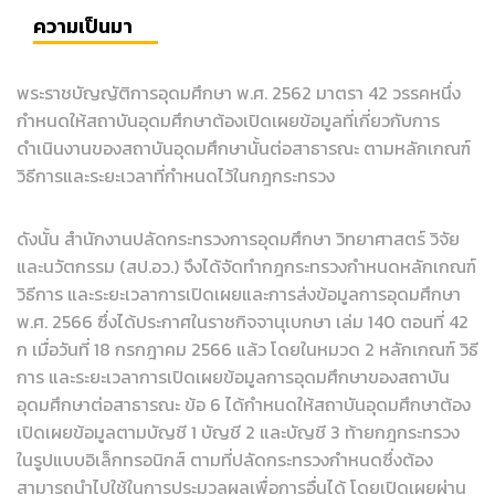
ความเป็นมา
พระราชบัญญัติการอุดมศึกษา พ.ศ. 2562 มาตรา 42 วรรคหนึ่ง
กำหนดให้สถาบันอุดมศึกษาต้องเปิดเผยข้อมูลที่เกี่ยวกับการ
ดำเนินงานของสถาบันอุดมศึกษานั้นต่อสาธารณะ ตามหลักเกณฑ์
วิธีการและระยะเวลาที่กำหนดไว้ในกฎกระทรวง
ดังนั้น สำนักงานปลัดกระทรวงการอุดมศึกษา วิทยาศาสตร์ วิจัย
และนวัตกรรม (สป.อว.) จึงได้จัดทำกฎกระทรวงกำหนดหลักเกณฑ์
วิธีการ และระยะเวลาการเปิดเผยและการส่งข้อมูลการอุดมศึกษา
พ.ศ. 2566 ซึ่งได้ประกาศในราชกิจจานุเบกษา เล่ม 140 ตอนที่ 42
ก เมื่อวันที่ 18 กรกฎาคม 2566 แล้ว โดยในหมวด 2 หลักเกณฑ์ วิธี
การ และระยะเวลาการเปิดเผยข้อมูลการอุดมศึกษาของสถาบัน
อุดมศึกษาต่อสาธารณะ ข้อ 6 ได้กำหนดให้สถาบันอุดมศึกษาต้อง
เปิดเผยข้อมูลตามบัญชี 1 บัญชี 2 และบัญชี 3 ท้ายกฎกระทรวง
ในรูปแบบอิเล็กทรอนิกส์ ตามที่ปลัดกระทรวงกำหนดซึ่งต้อง
สามารถนำไปใช้ในการประมวลผลเพื่อการอื่นได้ โดยเปิดเผยผ่าน