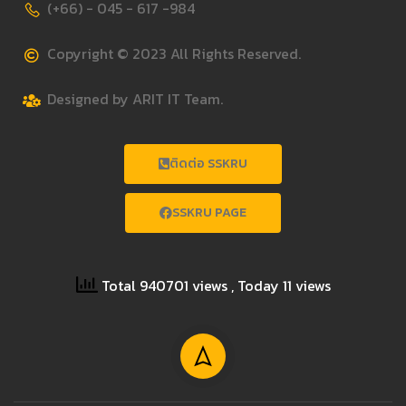
(+66) - 045 - 617 -984
Copyright © 2023 All Rights Reserved.
Designed by ARIT IT Team.
ติดต่อ SSKRU
SSKRU PAGE
Total 940701 views
, Today 11 views