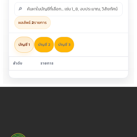
🔎
ผลลัพธ์:
2
รายการ
บัญชี 1
บัญชี 2
บัญชี 3
ลำดับ
รายการ