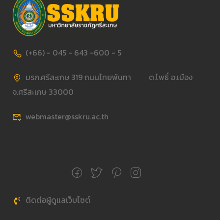
(+66) - 045 - 643 -600 - 5
มรภ.ศรีสะเกษ 319 ถนนไทยพันทา ต.โพธิ์ อ.เมือง
จ.ศรีสะเกษ 33000
webmaster@sskru.ac.th
ติดต่อผู้ดูแลเว็บไซต์