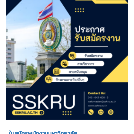
ใบสมัครพนักงานมหาวิทยาลัย