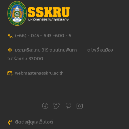
(+66) - 045 - 643 -600 - 5
มรภ.ศรีสะเกษ 319 ถนนไทยพันทา ต.โพธิ์ อ.เมือง
จ.ศรีสะเกษ 33000
webmaster@sskru.ac.th
ติดต่อผู้ดูแลเว็บไซต์