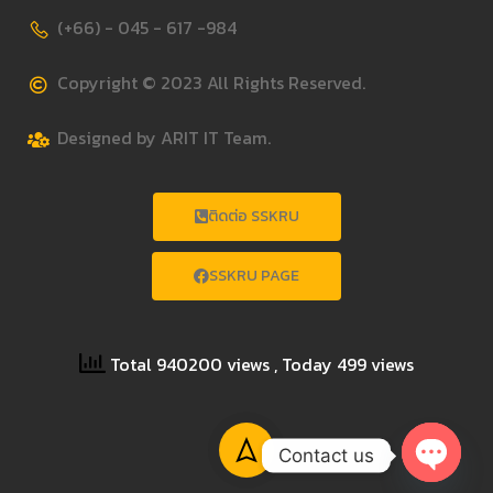
(+66) - 045 - 617 -984
Copyright © 2023 All Rights Reserved.
Designed by ARIT IT Team.
ติดต่อ SSKRU
SSKRU PAGE
Total 940200 views
, Today 499 views
Contact us