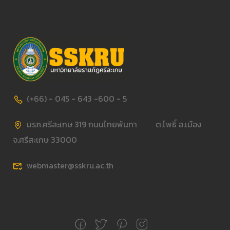
(+66) - 045 - 643 -600 - 5
มรภ.ศรีสะเกษ 319 ถนนไทยพันทา ต.โพธิ์ อ.เมือง
จ.ศรีสะเกษ 33000
webmaster@sskru.ac.th