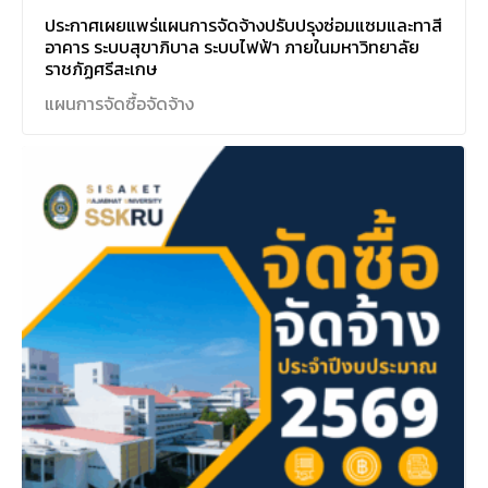
ประกาศเผยแพร่แผนการจัดจ้างปรับปรุงซ่อมแซมและทาสี
อาคาร ระบบสุขาภิบาล ระบบไฟฟ้า ภายในมหาวิทยาลัย
ราชภัฏศรีสะเกษ
แผนการจัดซื้อจัดจ้าง