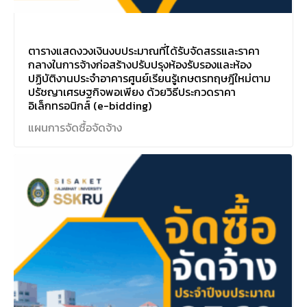
ตารางแสดงวงเงินงบประมาณที่ได้รับจัดสรรและราคา
กลางในการจ้างก่อสร้างปรับปรุงห้องรับรองและห้อง
ปฏิบัติงานประจำอาคารศูนย์เรียนรู้เกษตรทฤษฎีใหม่ตาม
ปรัชญาเศรษฐกิจพอเพียง ด้วยวิธีประกวดราคา
อิเล็กทรอนิกส์ (e-bidding)
แผนการจัดซื้อจัดจ้าง