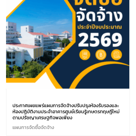
ประกาศเผยแพร่แผนการจัดจ้างปรับปรุงห้องรับรองและ
ห้องปฏิบัติงานประจำอาคารศูนย์เรียนรู้เกษตรทฤษฎีใหม่
ตามปรัชญาเศรษฐกิจพอเพียง
แผนการจัดซื้อจัดจ้าง