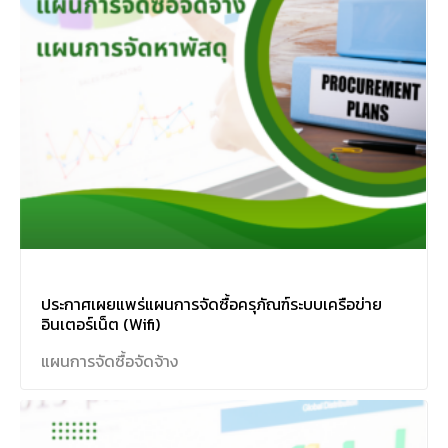
ประกาศเผยแพร่แผนการจัดซื้อครุภัณฑ์ระบบเครือข่าย
อินเตอร์เน็ต (Wifi)
แผนการจัดซื้อจัดจ้าง